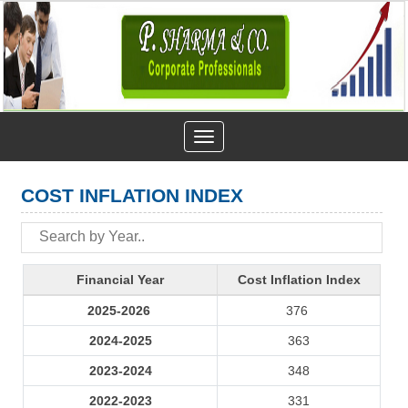
Toggle
navigation
COST INFLATION INDEX
Financial Year
Cost Inflation Index
2025-2026
376
2024-2025
363
2023-2024
348
2022-2023
331